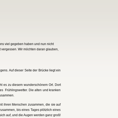
 uns viel gegeben haben und nun nicht
ht vergessen. Wir möchten daran glauben,
ns. Auf dieser Seite der Brücke liegt ein
geht es zu diesem wunderschönem Ort. Dort
nes Frühlingswetter. Die alten und kranken
 zusammen.
 mit ihren Menschen zusammen, die sie auf
zusammen, bis eines Tages plötzlich eines
 sich auf, und die Augen werden ganz groß!