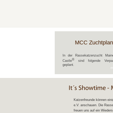
MCC Zuchtplan
In der Rassekatzenzucht Mai
®
Castle
sind folgende Verpaa
geplant.
m
Katzenfreunde können eini
e.V. anschauen. Die Rassek
freuen uns auf ein Wieders