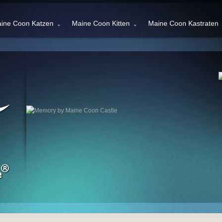
ine Coon Katzen
Maine Coon Kitten
Maine Coon Kastraten