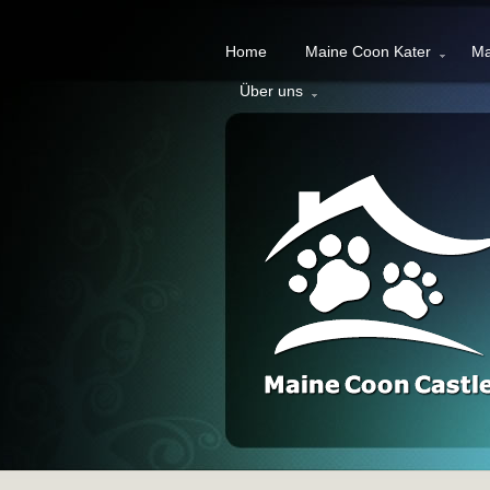
Home
Maine Coon Kater
Ma
Über uns