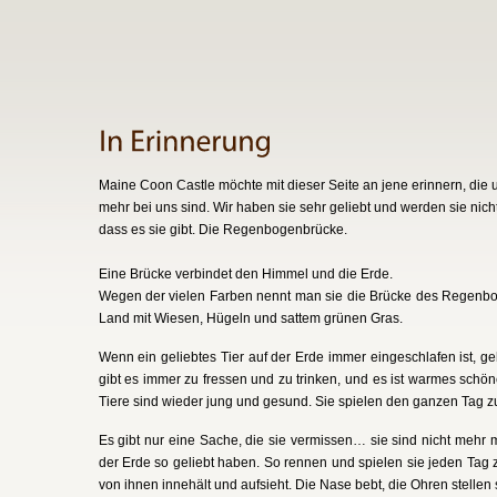
Maine Coon Castle möchte mit dieser Seite an jene erinnern, die
mehr bei uns sind. Wir haben sie sehr geliebt und werden sie nic
dass es sie gibt. Die Regenbogenbrücke.
Eine Brücke verbindet den Himmel und die Erde.
Wegen der vielen Farben nennt man sie die Brücke des Regenboge
Land mit Wiesen, Hügeln und sattem grünen Gras.
Wenn ein geliebtes Tier auf der Erde immer eingeschlafen ist, 
gibt es immer zu fressen und zu trinken, und es ist warmes schö
Tiere sind wieder jung und gesund. Sie spielen den ganzen Tag
Es gibt nur eine Sache, die sie vermissen… sie sind nicht mehr
der Erde so geliebt haben. So rennen und spielen sie jeden Tag 
von ihnen innehält und aufsieht. Die Nase bebt, die Ohren stellen