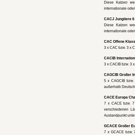
Diese Katzen wer
internationale ode
CACJ Jungtiere 6
Diese Katzen wer
internationale ode
CAC Offene Klass
3 x CAC bzw. 3 x C
CACIB Internation
3 x CACIB bzw. 3 x
CAGCIB Großer Int
5 x CAGCIB bzw. 
außerhalb Deutsch
CACE Europa Cha
7 x CACE bzw. 7 
verschiedenen Lä
Auslandpunkt unter
GCACE Großer Eu
7 x GCACE bzw. 7