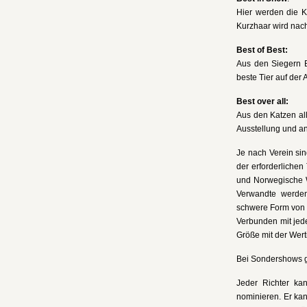
Hier werden die K
Kurzhaar wird nach
Best of Best:
Aus den Siegern B
beste Tier auf der 
Best over all:
Aus den Katzen all
Ausstellung und a
Je nach Verein si
der erforderlichen
und Norwegische 
Verwandte werden
schwere Form von K
Verbunden mit jede
Größe mit der Werti
Bei Sondershows gi
Jeder Richter ka
nominieren. Er kann