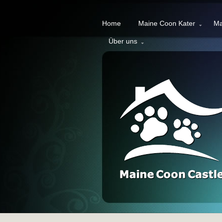
Home
Maine Coon Kater
Ma
Über uns