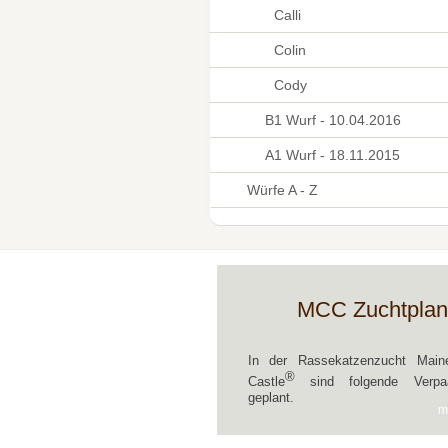
Calli
Colin
Cody
B1 Wurf - 10.04.2016
A1 Wurf - 18.11.2015
Würfe A - Z
MCC Zuchtplan
In der Rassekatzenzucht Mai
®
Castle
sind folgende Verpaa
geplant.
m