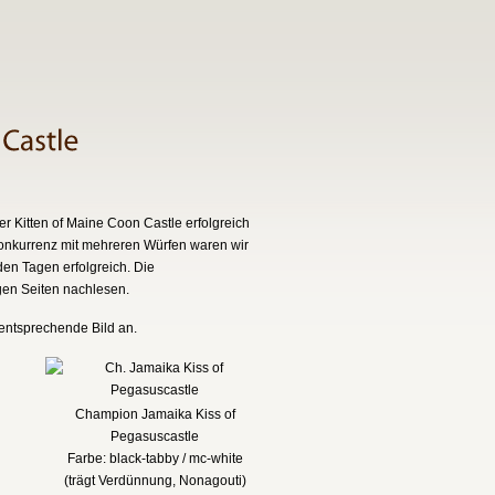
r Kitten of Maine Coon Castle erfolgreich
Konkurrenz mit mehreren Würfen waren wir
en Tagen erfolgreich. Die
gen Seiten nachlesen.
 entsprechende Bild an.
Champion Jamaika Kiss of
Pegasuscastle
Farbe: black-tabby / mc-white
(trägt Verdünnung, Nonagouti)