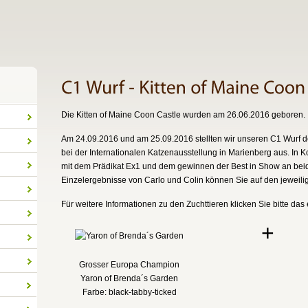
Die Kitten of Maine Coon Castle wurden am 26.06.2016 geboren.
Am 24.09.2016 und am 25.09.2016 stellten wir unseren C1 Wurf de
bei der Internationalen Katzenausstellung in Marienberg aus. In 
mit dem Prädikat Ex1 und dem gewinnen der Best in Show an beid
Einzelergebnisse von Carlo und Colin können Sie auf den jeweili
Für weitere Informationen zu den Zuchttieren klicken Sie bitte das
+
Grosser Europa Champion
Yaron of Brenda´s Garden
Farbe: black-tabby-ticked