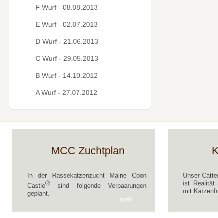
F Wurf - 08.08.2013
E Wurf - 02.07.2013
D Wurf - 21.06.2013
C Wurf - 29.05.2013
B Wurf - 14.10.2012
A Wurf - 27.07.2012
MCC Zuchtplan
K
In der Rassekatzenzucht Maine Coon
Unser Catte
®
ist Realitä
Castle
sind folgende Verpaarungen
mit Katzenfr
geplant.
mehr