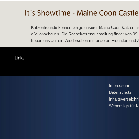
Katzenfreunde können einige unserer Maine Coon Katzen am
e.V. anschauen. Die Rassekatzenausstellung findet von 09.11
freuen uns auf ein Wiedersehen mit unseren Freunden und Zü
Impressum
Datenschutz
Inhaltsverzeichn
Webdesign für K