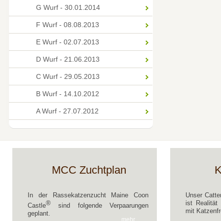
G Wurf - 30.01.2014
F Wurf - 08.08.2013
E Wurf - 02.07.2013
D Wurf - 21.06.2013
C Wurf - 29.05.2013
B Wurf - 14.10.2012
A Wurf - 27.07.2012
MCC Zuchtplan
K
In der Rassekatzenzucht Maine Coon
Unser Catte
®
ist Realitä
Castle
sind folgende Verpaarungen
mit Katzenfr
geplant.
mehr