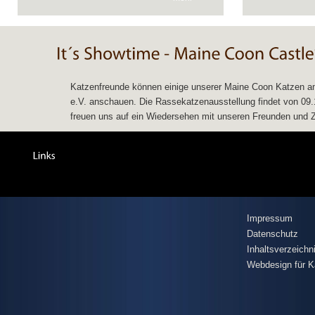
Katzenfreunde können einige unserer Maine Coon Katzen am
e.V. anschauen. Die Rassekatzenausstellung findet von 09.11
freuen uns auf ein Wiedersehen mit unseren Freunden und Zü
Impressum
Datenschutz
Inhaltsverzeichn
Webdesign für K