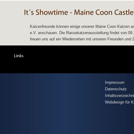
Katzenfreunde können einige unserer Maine Coon Katzen am
e.V. anschauen. Die Rassekatzenausstellung findet von 09.11
freuen uns auf ein Wiedersehen mit unseren Freunden und Zü
Impressum
Datenschutz
Inhaltsverzeichn
Webdesign für K