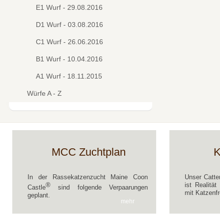
E1 Wurf - 29.08.2016
D1 Wurf - 03.08.2016
C1 Wurf - 26.06.2016
B1 Wurf - 10.04.2016
A1 Wurf - 18.11.2015
Würfe A - Z
MCC Zuchtplan
K
In der Rassekatzenzucht Maine Coon
Unser Catte
®
ist Realitä
Castle
sind folgende Verpaarungen
mit Katzenfr
geplant.
mehr