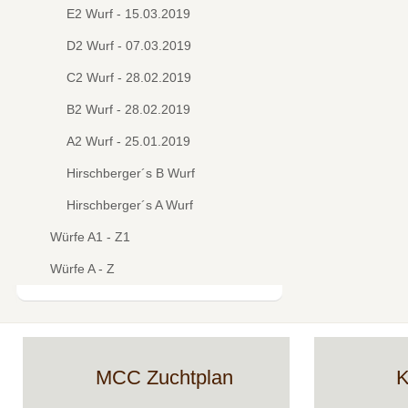
E2 Wurf - 15.03.2019
D2 Wurf - 07.03.2019
C2 Wurf - 28.02.2019
B2 Wurf - 28.02.2019
A2 Wurf - 25.01.2019
Hirschberger´s B Wurf
Hirschberger´s A Wurf
Würfe A1 - Z1
Würfe A - Z
MCC Zuchtplan
K