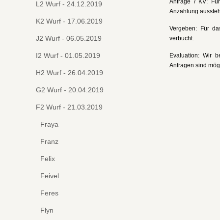
Anfrage / KV: Für
L2 Wurf - 24.12.2019
Anzahlung aussteh
K2 Wurf - 17.06.2019
Vergeben: Für das
J2 Wurf - 06.05.2019
verbucht.
I2 Wurf - 01.05.2019
Evaluation: Wir 
Anfragen sind mögl
H2 Wurf - 26.04.2019
G2 Wurf - 20.04.2019
F2 Wurf - 21.03.2019
Fraya
Franz
Felix
Feivel
Feres
Flyn