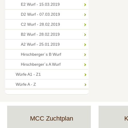
E2 Wurf - 15.03.2019
D2 Wurf - 07.03.2019
C2 Wurf - 28.02.2019
B2 Wurf - 28.02.2019
A2 Wurf - 25.01.2019
Hirschberger´s B Wurf
Hirschberger´s A Wurf
Würfe A1 - Z1
Würfe A - Z
MCC Zuchtplan
K