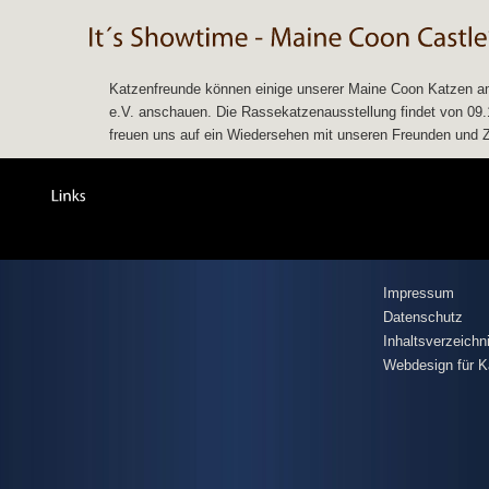
Katzenfreunde können einige unserer Maine Coon Katzen am
e.V. anschauen. Die Rassekatzenausstellung findet von 09.11
freuen uns auf ein Wiedersehen mit unseren Freunden und Zü
Impressum
Datenschutz
Inhaltsverzeichn
Webdesign für K