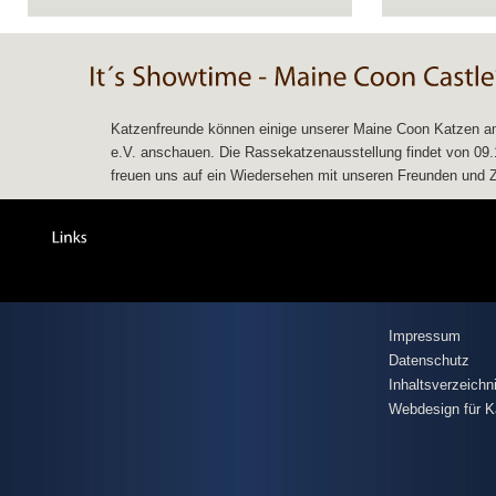
Katzenfreunde können einige unserer Maine Coon Katzen am
e.V. anschauen. Die Rassekatzenausstellung findet von 09.11
freuen uns auf ein Wiedersehen mit unseren Freunden und Zü
Impressum
Datenschutz
Inhaltsverzeichn
Webdesign für K