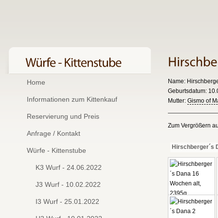
Name: Hirschberge
Home
Geburtsdatum: 10.0
Informationen zum Kittenkauf
Mutter:
Gismo of M
Reservierung und Preis
Zum Vergrößern auf
Anfrage / Kontakt
Hirschberger´s 
Würfe - Kittenstube
K3 Wurf - 24.06.2022
J3 Wurf - 10.02.2022
I3 Wurf - 25.01.2022