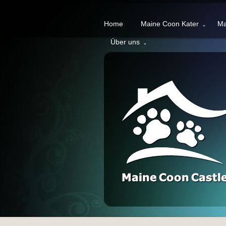
Home
Maine Coon Kater
Ma
Über uns