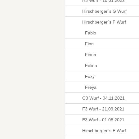
H3 Wurf - 10.01.2022
Hirschberger´s G Wurf
Hirschberger´s F Wurf
Fabio
Finn
Fiona
Felina
Foxy
Freya
G3 Wurf - 04.11.2021
F3 Wurf - 21.09.2021
E3 Wurf - 01.08.2021
Hirschberger´s E Wurf