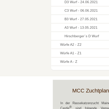
D3 Wurf - 24.06.2021
C3 Wurf - 06.06.2021
B3 Wurf - 27.05.2021
A3 Wurf - 13.05.2021
Hirschberger´s D Wurf
Würfe A2 - Z2
Würfe A1 - Z1
Würfe A - Z
MCC Zuchtplan
In der Rassekatzenzucht Mai
®
Castle
sind folgende Verpaa