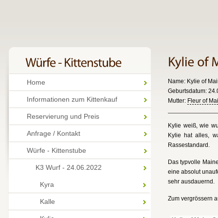
Name: Kylie of Ma
Home
Geburtsdatum: 24.0
Informationen zum Kittenkauf
Mutter:
Fleur of M
Reservierung und Preis
Kylie weiß, wie wu
Anfrage / Kontakt
Kylie hat alles, 
Rassestandard.
Würfe - Kittenstube
Das typvolle Maine
K3 Wurf - 24.06.2022
eine absolut unaufd
sehr ausdauernd.
Kyra
Zum vergrössern au
Kalle