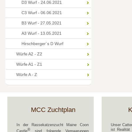
D3 Wurf - 24.06.2021
C3 Wurf - 06.06.2021
B3 Wurf - 27.05.2021
A3 Wurf - 13.05.2021
Hirschberger´s D Wurf
Würfe A2 - Z2
Würfe A1 - Z1
Würfe A - Z
MCC Zuchtplan
K
In der Rassekatzenzucht Maine Coon
Unser Catte
®
ist Realitä
Castle
sind folgende Verpaarungen